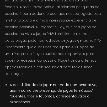
em aba do cassino online e decisão o seu jogo
favorito. A main razão pela qual criamos pesquisas de
cassino é para poder oferecer aos nossos jogadores o
melhor produto e a mais interessante experiência de
cassino possível. A Pragmatic Play, que cria jogos de
cassino ao vivo e jogos RNG, também tem uma
participação justa nas rodadas de jogos gerais na KTO.
Experimente qualquer 1 dos mais para 400 jogos de
uma Pragmatic Play la cual temos disponíveis para
você no reception do cassino. Fique tranquilo, temos
opções rápidas e con seguridad para todas since
transações.
A possibilidade de jogar no modo demonstrativo,
assim como the presença de jogos temáticos”
“quentes, frios e favoritos, acrescenta valor à
experiência.