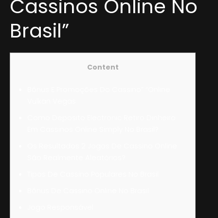
Cassinos Online No
Brasil”
Content
Bônus E Promoções Do Cassino” “Online
Vulkan Vegas
Como Deposito Electronic Retiro Dinheiro
Em Cassinos Online Simply No Brasil?
Os Resultados 2 Jogos De Cassino Online
São Realmente Aleatórios?
Tipos De Cassino Populares No Brasil
Bônus De Cassino Online No Brasil
Jogo Responsável