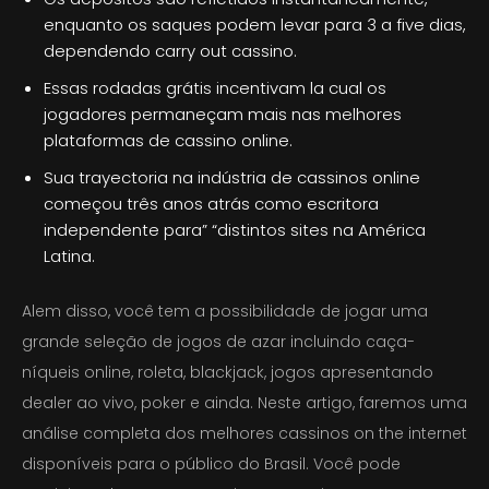
enquanto os saques podem levar para 3 a five dias,
dependendo carry out cassino.
Essas rodadas grátis incentivam la cual os
jogadores permaneçam mais nas melhores
plataformas de cassino online.
Sua trayectoria na indústria de cassinos online
começou três anos atrás como escritora
independente para” “distintos sites na América
Latina.
Alem disso, você tem a possibilidade de jogar uma
grande seleção de jogos de azar incluindo caça-
níqueis online, roleta, blackjack, jogos apresentando
dealer ao vivo, poker e ainda. Neste artigo, faremos uma
análise completa dos melhores cassinos on the internet
disponíveis para o público do Brasil. Você pode