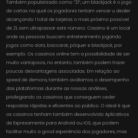
Também popularizado como “21”, um blackjack é o jogo
de cartas na qual os jogadores tentam vencer u dealer
alcançando 1 total de tarjetas o mais próximo possível
de 21, sem ultrapassar este número. Cassino é um local
onde as pessoas buscam entretenimento jogando
jogos como slots, baccarat, pôquer e blackjack, por
exemplo. Os cassinos online tem a possibilidade de ser
muito vantajosos, no entanto, também podem trazer
poucas desvantagens associadas. Em relação ao
speed de demora, também avaliamos o desempenho
das plataformas durante as nossas análises,
privilegiando os cassinos que conseguem ceder
respostas rápidas e eficientes ao público. O ideal é que
os cassinos tenham também desenvolvido Aplicativos
de Expresamente para Android ou iOS, que podem
facilitar muito a good experiência dos jogadores, mas