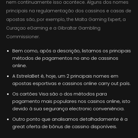
nem continuamente isso acontece. Alguns dos nomes
principais na regulamentação dos cassinos e casas de
apostas são, por exemplo, the Malta Gaming Expert, a
Curaçao eGaming e a Gibraltar Gambling
Commissioner.
Bem como, após a descrição, listamos os principais
métodos de pagamentos no ano de cassinos
online.
A EstrelaBet é, hoje, um 2 principais nomes em
apostas esportivas e cassinos online carry out país.
Os cartões Visa são o dos métodos para
pagamento mais populares nos casinos online, isto
devido à sua segurança electronic conveniência.
Home
Outro ponto que analisamos detalhadamente é a
great oferta de bônus de cassino disponíveis.
Sobre