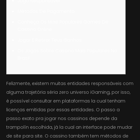
Jogo Responsável
Métodos De Pagamento
Conheça Os Mais Populares Games De
Cassino Online
Jogar E Retirar Teus Ganhos
Os Jogos Sobre Cassino Mais Populares No
Brasil
Felizmente, existem muitas entidades responsáveis com
alguma trajetória séria zero universo iGaming, por isso,
é possível consultar em plataformas la cual tenham
licenças emitidas por essas entidades. O passo a
passo exato pra jogar nos cassinos depende da
trampolín escolhida, já la cual an interface pode mudar
de site para site. O cassino também tem métodos de