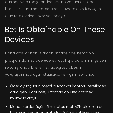
casinos və birbaşa on line casino variantları tapa
bilərsiniz. Daha sonra isə 1xBet-in Android və iOS üçün
olan tətbiqlərinə nəzər yetirəcəyik.
Bet Is Obtainable On These
Devices
Daha yaxşılar bonuslardan istifadə edə, həmçinin
proqramdan istifadə edərək loyallıq proqramının şərtləri
ilə tanış landa bilərlər. İstifadəçi təcrübəsini
yaxşılaşdırmaq üçün statistika, həmçinin sonuncu
Əgər oyunçunun mərci bukmeker kontoru tərəfindən
artıq qəbul edilibsə, u zaman onu ləğv etmək
mümkün deyil.
Manat kartlar üçün 15 minutes rubl, AZN elektron pul
kisələri və mobil operatorlar üçün şirkət komissiya