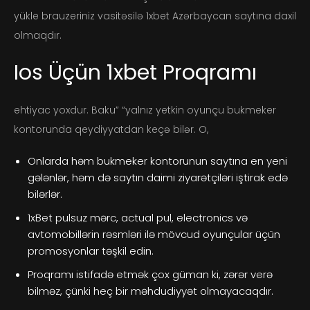
yükle brauzeriniz vasitəsilə 1xbet Azərbaycan saytına daxil
olmaqdır.
Ios Üçün 1xbet Proqramı
ehtiyac yoxdur. Baku” “yalnız yetkin oyunçu bukmeker
kontorunda qeydiyyatdan keçə bilər. O,
Onlarda həm bukmeker kontorunun saytına en yeni
gələnlər, həm də saytın daimi ziyarətçiləri iştirak edə
bilərlər.
1xBet pulsuz mərc, actual pul, electronics və
avtomobillərin rəsmləri ilə mövcud oyunçular üçün
promosyonlar təşkil edin.
Proqramı istifadə etmək çox güman ki, zərər verə
bilməz, çünki heç bir məhdudiyyət olmayacaqdır.