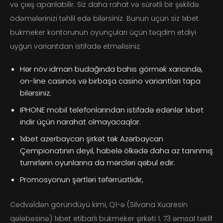
və çıxış aparılabilir. Siz daha rahat və sürətli bir şəkildə
ödəmələrinizi təhlil edə bilərsiniz. Bunun üçün siz 1xbet
bukmeker kontorunun oyunçuları üçün təqdim etdiyi
uyğun variantdan istifadə etməlisiniz.
Hər növ idman budağında bahis görmək xaricində,
on-line casinos və birbaşa casino variantları tapa
bilərsiniz.
IPHONE mobil telefonlarından istifadə edənlər 1xbet
indir üçün narahat olmayacaqlar.
1xbet azerbaycan şirkət tək Azərbaycan
Çempionatının deyil, habelə ölkədə daha az tanınmış
turnirlərin oyunlarına da mərcləri qəbul edir.
Promosyonun şərtləri təfərrüatlıdır,
Cədvəldən göründüyü kimi, Q1-ə (Silvana Xuaresin
qələbəsinə) 1xbet etibarlı bukmeker şirkəti 1. 73 əmsal təklif