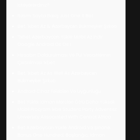
Istəyərərdiniz?
Rəsmi Sayta Baxış Just One X Bet
Bet: 1xbet Az & Аzərbаyсаn Bukmеykеr Şirkəti
“1xbet Azerbaycan Yükle Mobil Az Indir
Google Android Os Os I
Hesabın Doldurulması Və Pul Vəsaitlərinin
Çıxarılması 1xbet
Bet: 1xbet Az As Well As Аzərbаyсаn
Bukmеykеr Şirkəti
Android Cihaz Tələbləri Və Uyğunluğu
Bet Yüklə: Idman Mərcləri Ötrü Daha Yüksək
Mobil Proqram 1xbe Student Party Adventist
University Associated With Central Africa
Bet Azərbaycan Yükle Android Və Iphone:
Bonus One Hundred, Başlanğıc, Idman