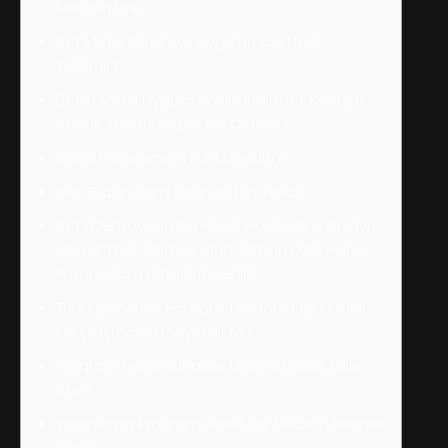
Mərcləri Link
Bet Mobil Windows Uygulaması Nasıl
Yüklenir?
Bet’in Mobil Uygulamasını Indirmek Kolaydır,
Ancak Yüklenmezse Ne Olacak?
Bahis Proqramının Funksionallığı
Bet Güzgü: Giriş Üçün Bütün Yollar
Bet Azerbaycan Də Hansi Hadi̇sələrə Onlayn
Mərc Etmək Mümkündür? İdman Üzrə Hansi
Proqnozlara Üstünlük Veri̇li̇r?
Türk Oyuncular Pampre Telefonlarıyla Canlı
Karşılaşmaları Izleyebilir Mi?
Proqram Hansı Cihazlar Üçün Istifadə Edilə
Bilər?
Iphone-na Proqramı 1xbet İos Necə Yükləmək
Olar?