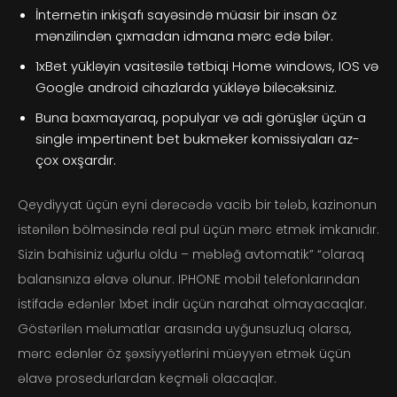
İnternetin inkişafı sayəsində müasir bir insan öz
mənzilindən çıxmadan idmana mərc edə bilər.
1xBet yükləyin vasitəsilə tətbiqi Home windows, IOS və
Google android cihazlarda yükləyə biləcəksiniz.
Buna baxmayaraq, populyar və adi görüşlər üçün a
single impertinent bet bukmeker komissiyaları az-
çox oxşardır.
Qeydiyyat üçün eyni dərəcədə vacib bir tələb, kazinonun
istənilən bölməsində real pul üçün mərc etmək imkanıdır.
Sizin bahisiniz uğurlu oldu – məbləğ avtomatik” “olaraq
balansınıza əlavə olunur. IPHONE mobil telefonlarından
istifadə edənlər 1xbet indir üçün narahat olmayacaqlar.
Göstərilən məlumatlar arasında uyğunsuzluq olarsa,
mərc edənlər öz şəxsiyyətlərini müəyyən etmək üçün
əlavə prosedurlardan keçməli olacaqlar.