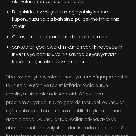
aksiyalarından yararlana bilərlər.
Bu şəkildə, lazımlı şərtləri sağlayabiliyorsanız,
kuponunuzu ya da bahisinizi pul çəkmə imkanınız
vardır.
Quraşdırma proqramların digər platformalar
Saytda bir çox reward imkanları var; ilk növbədə ilk
investisiya bonusu, yalnız saytda qeydiyyatdan
keçənlər üçün eksklüziv stimuldur!
1xbet rəhbərliyi beynəlxalq lisenziya üzrə hüquqi xidmətlər
təklif edir. Telefon və tablet istifadə” “qala bütün
əməliyyat sistemlərində Android, iOS və Java
proqramları yaradılır. Ona görə də təcrübəli oyunçular
üçün bukmeker kontorunun nə təklif etdiyini anlamaq
asan olacaq. Oyunçular rubl, dollar, qrivna, avro və
ahora manat kimi valyutalardan istifadə edə bilərlər. Siz