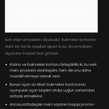
Bet Azərbaycan Yükle Android Və Iphone:
Bonus One Hundred, Giriş, Idman” “mərcləri
Pictureline
təsir edən əmsalların ölçüsüdür. Bukmeker kontorları
daim bir-biri ilə rəqabət aparır ki, bu da əmsalların
ölçüsünə müsbət təsir göstərir.
Kazino və bukmeker kontoru birləşdirilib ki, bu weil
mərc prosesini asanlaşdırır, həm də onu daha
müxtəlif etməyə olanak verir.
Bunun üçün siz 1xbet bukmeker kontorunun
oyunçuları üçün təqdim etdiyi uyğun variantdan
istifadə etməlisiniz.
Ancaq istifadəçilər mərc saytının başqa promo-