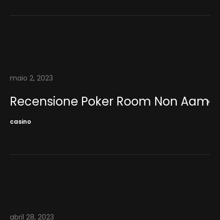
maio 2, 2023
Recensione Poker Room Non Aam
Home
casino
Sobre
Contato
abril 28, 2023