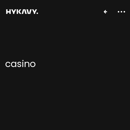
casino