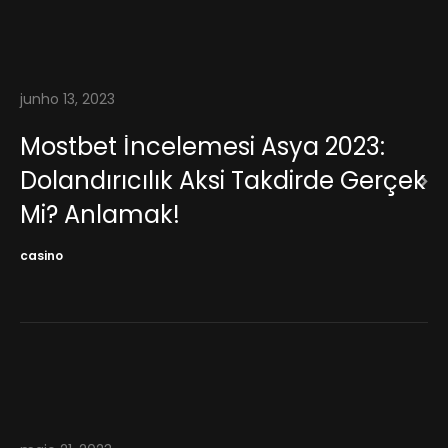
junho 13, 2023
Mostbet İncelemesi Asya 2023:
Dolandırıcılık Aksi Takdirde Gerçek
Mi? Anlamak!
casino