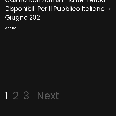
Disponibili Per Il Pubblico Italiano
Giugno 202
casino
1
2
3
Next