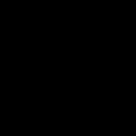
 Аккаунта