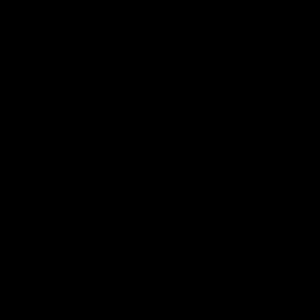
Home
Sobre
Contato