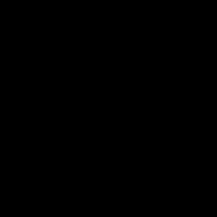
Mostbet UZ