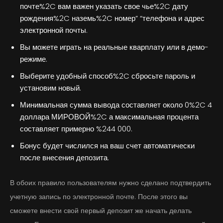
почте%2C вам важен указать свое чье%2C дату
рождения%2C наземь%2C номер” “телефона и адрес
электронной почты.
Вы можете играть на реальные кварплату или в демо-
режиме.
Выберите удобный способ%2C сбросьте пароль и
установим новый.
Минимальная сумма вывода составляет около 0%2C 4
доллара МИРОВОЙ%2C а максимальная процента
составляет примерно %244 000.
Бонус будет числился на ваш счет автоматически
после внесения депозита.
В обоих правило пользователям нужно сделано подтвердить
учетную запись по электронной почте. После этого вы
сможете внести свой первый депозит же начать делать