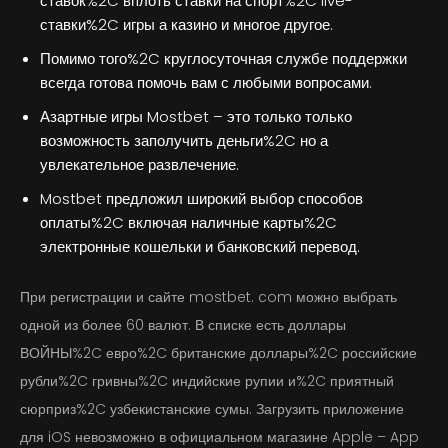
ставок%2C вплоть ставки на спорт%2C live-
ставки%2C игры а казино и многое другое.
Помимо того%2C круглосуточная службе поддержки
всегда готова помочь вам с любыми вопросами.
Азартные игры Mostbet – это только только
возможность заполучить деньги%2C но а
увлекательное развлечение.
Mostbet предложил широкий выбор способов
оплаты%2C включая наличные карты%2C
электронные кошельки и банковский перевод.
При регистрации и сайте mostbet. com можно выбрать
одной из более 60 валют. В списке есть доллары
ВОЙНЫ%2C евро%2C британские доллары%2C российские
рубли%2C гривны%2C индийские рупии и%2C приятный
сюрприз%2C узбекистанские сумы. Загрузить приложение
для iOS невозможно в официальном магазине Apple – App