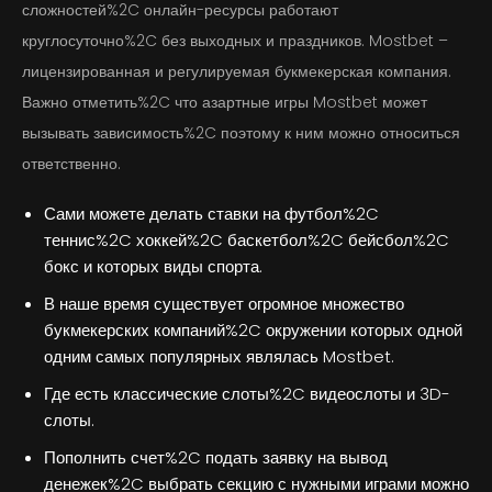
сложностей%2C онлайн-ресурсы работают
круглосуточно%2C без выходных и праздников. Mostbet –
лицензированная и регулируемая букмекерская компания.
Важно отметить%2C что азартные игры Mostbet может
вызывать зависимость%2C поэтому к ним можно относиться
ответственно.
Сами можете делать ставки на футбол%2C
теннис%2C хоккей%2C баскетбол%2C бейсбол%2C
бокс и которых виды спорта.
В наше время существует огромное множество
букмекерских компаний%2C окружении которых одной
одним самых популярных являлась Mostbet.
Где есть классические слоты%2C видеослоты и 3D-
слоты.
Пополнить счет%2C подать заявку на вывод
денежек%2C выбрать секцию с нужными играми можно