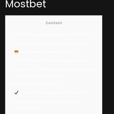
Mostbet
Content
Как Внести деньги На Депозит в Mostbet%3F
Mostbet – Лучшее Казино и Узбекистане
Как Можно Пополнить Счет%3F
Frank – Казино С огромными Джекпотами
“мостбет – Онлайн Букмекерская Компания Со
Ставками На Спорт а Казино
Бонусы И Акции Mostbet
В больше Преимущества Mostbet%3F
Мобильное Приложение Mostbet Для
Пользователей