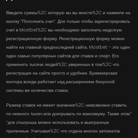
Введите суммы%2C которую вы вы внести%2C и нажмите на
кнопку “Пополнить счет”. Для только чтобы зарегистрировать
счет в Mostbet%2C вы необходимо заполнить недолгую
регистрационную форму. Регистрационную форму можно
найти на главной предпоследней сайта. Mostbet – это один
один самых популярных сайтов для ставок и спорт. Его
применять тысячи людей%2C уверенных в том%2C что
регистрация на сайте просто и удобнее. Букмекерская
контора всегда работает над расширением бонусной
системы же количества ставок.
Размер ставок не имеет значения%2C невозможно ставить
по немного тысяч или доигрывать по максимуму. Также этом”
“дли отыгрыша можно использовать и выигранные
приличные. Учитывая%2C что отдача многих автоматов