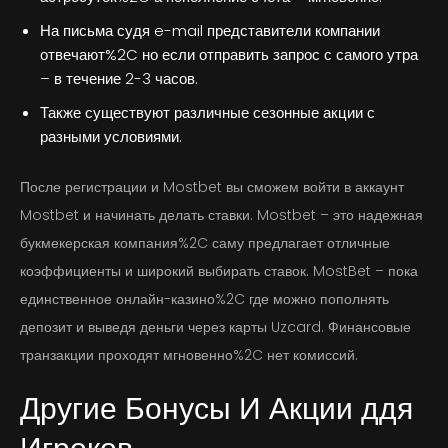
На письма судя e-mail представители компании
отвечают%2C но если отправить запрос с самого утра
– в течение 2-3 часов.
Также существуют различные сезонные акции с
разными условиями.
После регистрации и Mostbet вы сможем войти в аккаунт
Mostbet и начинать делать ставки. Mostbet – это надежная
букмекерская компания%2C саму предлагает отличные
коэффициенты и широкий выбирать ставок. MostBet – пока
единственное онлайн-казино%2C где можно пополнять
депозит и выведя деньги через карты Uzcard. Финансовые
транзакции проходят мгновенно%2C нет комиссий.
Другие Бонусы И Акции ддя