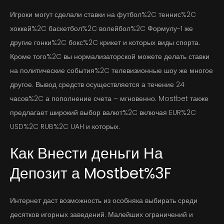
Игроки могут сделали ставки на футбол%2C теннис%2C
хоккей%2C баскетбол%2C волейбол%2C Формулу-1 же
другие гонки%2C бокс%2C крикет и которых виды спорта.
Кроме того%2C вы нормализаторской можете делать ставки
на политические события%2C телевизионные шоу же многое
другое. Вывод средств осуществляется а течение 24
часов%2C а пополнение счета – мгновенно. Mostbet также
предлагает широкий выбор валют%2C включая EUR%2C
USD%2C RUB%2C UAH и которых.
Как Внести деньги На
Депозит а Mostbet%3F
Интернет даст возможность из особняка выбирать среди
десятков игорных заведений. Малейших ограничений и