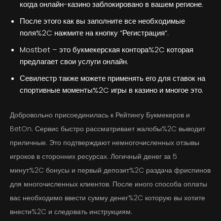
когда онлайн-казино заблокировано в вашем регионе.
После этого как вы заполните все необходимые
поля%2C нажмите на кнопку “Регистрация”.
Mostbet – это букмекерская контора%2C которая
предлагает свои услуги онлайн.
Севилестр также можете применять его для ставок на
спортивные моменты%2C игры в казино и многое это.
Добровольно присоединилась к Рейтингу Букмекеров и
BetOn. Сервис быстро рассматривает жалобы%2C выводит
приличные. Это подтверждают немногочисленных отзывы
игроков в сторонних ресурсах. Логичный денег за 5
минут%2C бонусы и первый депозит%2C раздача фриспинов
для многочисленных клиентов. После иного способа оплаты
вас необходимо ввести сумму денег%2C которую вы хотите
внести%2C и следовать инструкциям.