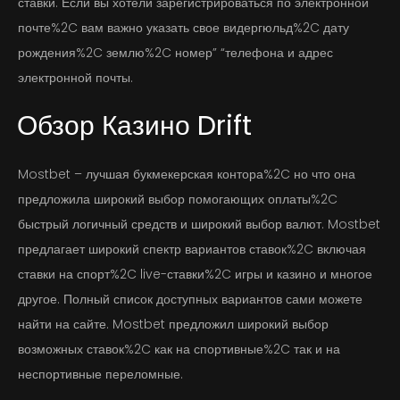
ставки. Если вы хотели зарегистрироваться по электронной
почте%2C вам важно указать свое видергюльд%2C дату
рождения%2C землю%2C номер” “телефона и адрес
электронной почты.
Обзор Казино Drift
Mostbet – лучшая букмекерская контора%2C но что она
предложила широкий выбор помогающих оплаты%2C
быстрый логичный средств и широкий выбор валют. Mostbet
предлагает широкий спектр вариантов ставок%2C включая
ставки на спорт%2C live-ставки%2C игры и казино и многое
другое. Полный список доступных вариантов сами можете
найти на сайте. Mostbet предложил широкий выбор
возможных ставок%2C как на спортивные%2C так и на
неспортивные переломные.