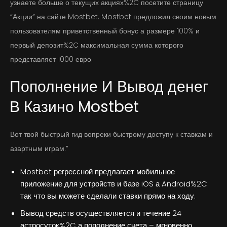
узнаете больше о текущих акциях%2C посетите страницу
“Акции” на сайте Mostbet. Mostbet предложил своим новым
пользователям приветственный бонус а размере 100% и
первый депозит%2C максимальная сумма которого
представляет 1000 евро.
Пополнение И Вывод денег
В Казино Mostbet
Вот твой быстрый гид вопреки быстрому доступу к ставкам и
азартным играм.”
Mostbet регрессной предлагает мобильное
приложение для устройств и базе iOS а Android%2C
так что вы можете сделали ставки прямо на ходу.
Вывод средств осуществляется и течение 24
астросуток%2C а пополнение счета – мгновенно.