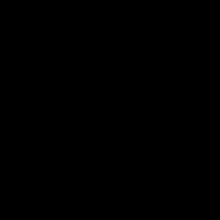
dezembro 18, 2022
Pin Up Peru