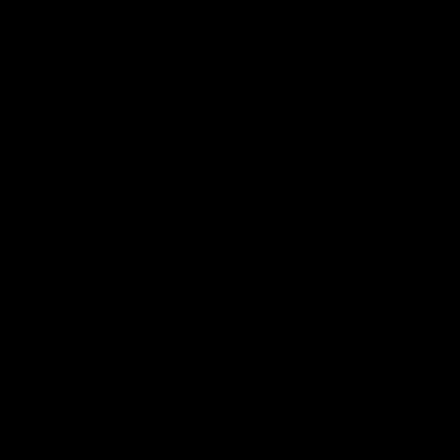
Home
Sobre
Contato