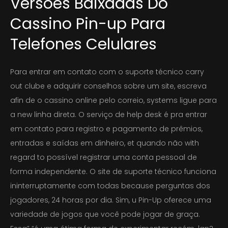
Versões Baixadas Do
Cassino Pin-up Para
Telefones Celulares
Para entrar em contato com o suporte técnico carry
out clube e adquirir conselhos sobre um site, escreva
afin de o cassino online pelo correio, systems ligue para
a new linha direta. O serviço de help desk é pra entrar
em contato para registro e pagamento de prêmios,
entradas e saídas em dinheiro, et quando não with
regard to possível registrar uma conta pessoal de
forma independente. O site de suporte técnico funciona
ininterruptamente com todas because perguntas dos
jogadores, 24 horas por dia. Sim, u Pin-Up oferece uma
variedade de jogos que você pode jogar de graça.