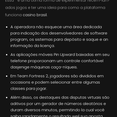
Essa” “é uma ótima forma de experimentar recém-lan?
ados jogos e ter uma ideia para como a plataforma
funciona
casino brasil
.
A operadora não esquece uma área dedicada
para indicação dos desenvolvedores de software
program, os sistemas para depósito e saque e an
informação da licença.
As aplicações móveis Pin Upward baixadas em seu
telefone proporcionam um controle confortável
dasjenige máquinas caça-níqueis.
Em Team Fortress 2, jogadores são divididos em
occasions e podem selecionar entre algumas
classes para jogar.
Além disso, os destaques das disputas virtuais são
aditivos por um gerador de números aleatórios e
duram diversos minutos, permitindo la cual você
saiba rapidamente o resultado weil sua aposta.