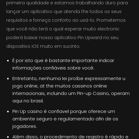
primeira qualidade e estamos trabalhando duro para
lançar um aplicativo que atenda the todos os seus
requisitos e forneça conforto ao usá-lo. Prometemos
que você não terá o qual esperar muito electronic
poderá baixar nosso aplicativo Pin Upward no seu
dispositivo iOS muito em sucinto.
É por isto que é bastante importante indicar
informações confiáveis ​​sobre você.
Entretanto, nenhuma lei proíbe expressamente u
jogo online, at the muitos cassinos online
internacionais, incluindo um Pin-up Casino, operam
aqui no brasil.
Pin Up casino é confiavel porque oferece um
ambiente seguro e regulamentado afin de os
jogadores.
Além disso, o procedimento de registro é rápido e