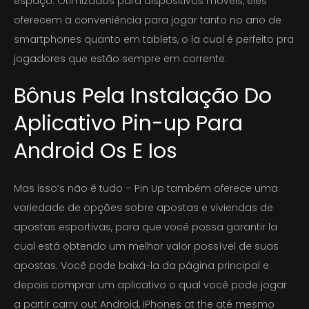
espaço. Otimizados para dispositivos móveis, eles
oferecem a conveniência para jogar tanto no ano de
smartphones quanto em tablets, o la cual é perfeito pra
jogadores que estão sempre em corrente.
Bônus Pela Instalação Do
Aplicativo Pin-up Para
Android Os E Ios
Mas isso’s não é tudo – Pin Up também oferece uma
variedade de opções sobre apostas e viviendas de
apostas esportivas, para que você possa garantir la
cual está obtendo um melhor valor possível de suas
apostas. Você pode baixá-la da página principal e
depois comprar um aplicativo o qual você pode jogar
a partir carry out Android, iPhones at the até mesmo