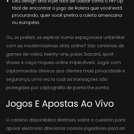
Seu design and style fácil de utilizar torna o Pin-Up
fácil de encontrar o jogo de Roleta que você’está
procurando, quer você prefira a roleta americana
ou européia.
Ou, ze preferir, se explicar numa espaçonave unfamiliar
com as moderníssimas slots online? São centenas de
games de roleta, twenty-one, poker, bacará, sport
shows e caça-níqueis online imperdíveis. Jogar com
criptomoedas oferece aos clientes mais privacidade e
segurança, uma vez la cual as transações são
protegidas por criptografia de ponta the ponta.
Jogos E Apostas Ao Vivo
O cassino disponibiliza diretrizes sobre o cuestión para
apoiar electronic direcionar nossos jogadores para an